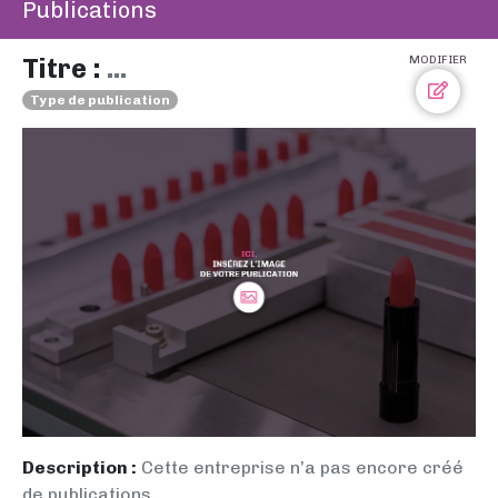
Publications
Titre :
...
MODIFIER
Type de publication
Description :
Cette entreprise n’a pas encore créé
de publications.