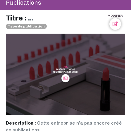
Publications
Titre :
...
MODIFIER
Type de publication
Description :
Cette entreprise n’a pas encore créé
de publications.