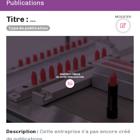
Publications
Titre :
...
MODIFIER
Type de publication
Description :
Cette entreprise n’a pas encore créé
de publications.