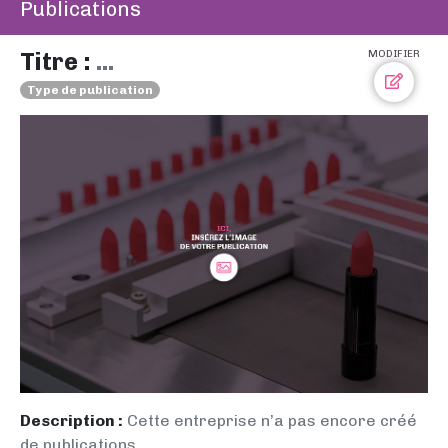
Publications
Titre :
...
MODIFIER
Type de publication
Description :
Cette entreprise n’a pas encore créé
de publications.