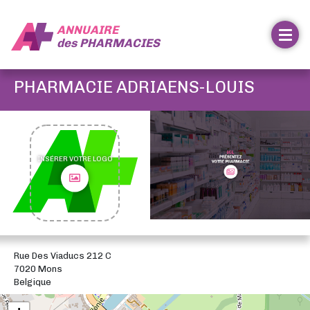
ANNUAIRE
des
PHARMACIES
PHARMACIE ADRIAENS-LOUIS
INSÉRER VOTRE LOGO
Rue Des Viaducs 212 C
7020 Mons
Belgique