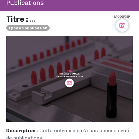
Publications
Titre :
...
MODIFIER
Type de publication
Description :
Cette entreprise n’a pas encore créé
de publications.