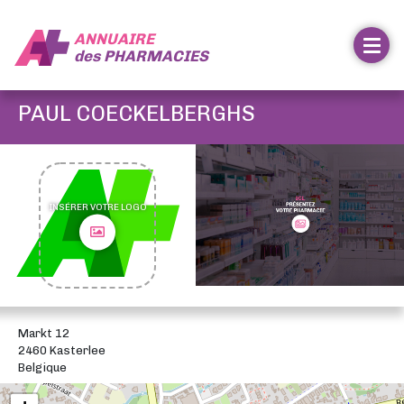
ANNUAIRE
des
PHARMACIES
PAUL COECKELBERGHS
INSÉRER VOTRE LOGO
Markt 12
2460 Kasterlee
Belgique