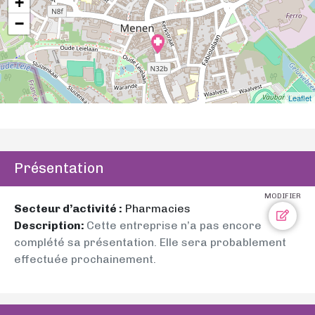
+
−
Leaflet
Présentation
MODIFIER
Secteur d’activité :
Pharmacies
Description:
Cette entreprise n’a pas encore
complété sa présentation. Elle sera probablement
effectuée prochainement.