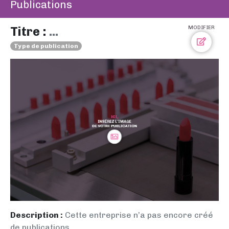
Publications
Titre :
...
MODIFIER
Type de publication
Description :
Cette entreprise n’a pas encore créé
de publications.