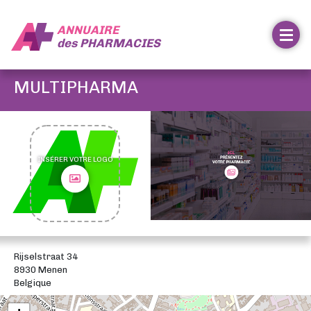
ANNUAIRE
des
PHARMACIES
MULTIPHARMA
INSÉRER VOTRE LOGO
Rijselstraat 34
8930 Menen
Belgique