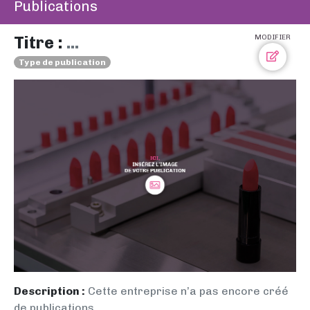
Publications
Titre :
...
MODIFIER
Type de publication
Description :
Cette entreprise n’a pas encore créé
de publications.