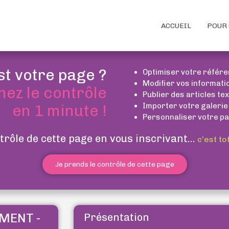
ACCUEIL
POUR 
st votre page ?
Optimiser votre référ
Modifier vos informati
nez le contrôle
Publier des articles te
Importer votre galerie
en 1 minute !
Personnaliser votre pa
trôle de cette page en vous inscrivant...
c’est to
Je prends le contrôle de cette page
MENT -
Présentation