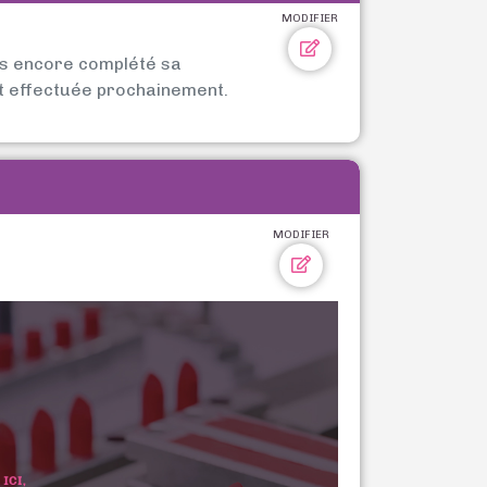
MODIFIER
as encore complété sa
t effectuée prochainement.
MODIFIER