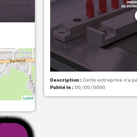
Description :
Cette entreprise n’a p
Publié le :
00/00/0000
Leaflet