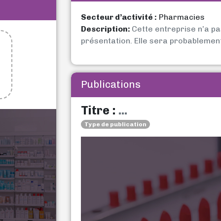
Secteur d’activité :
Pharmacies
Description:
Cette entreprise n’a p
présentation. Elle sera probablemen
Publications
Titre :
...
Type de publication