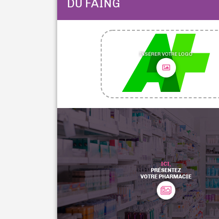
DU FAING
INSÉRER VOTRE LOGO