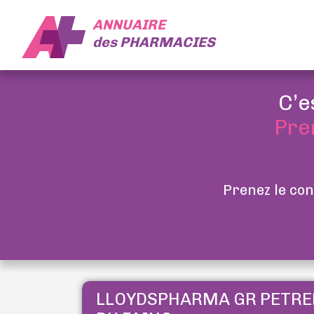
ANNUAIRE
des
PHARMACIES
C’e
Pre
Prenez le con
LLOYDSPHARMA GR PETRE