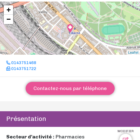
+
−
Leaflet
0143751468
0143751722
Contactez-nous par téléphone
Présentation
MODIFIER
Secteur d’activité :
Pharmacies