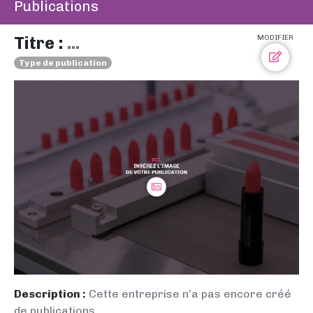
Publications
Titre :
...
MODIFIER
Type de publication
Description :
Cette entreprise n’a pas encore créé
de publications.