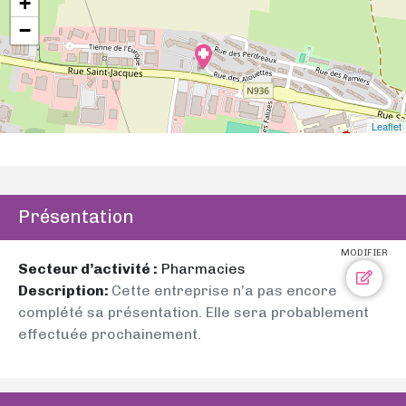
+
−
Leaflet
Présentation
MODIFIER
Secteur d’activité :
Pharmacies
Description:
Cette entreprise n’a pas encore
complété sa présentation. Elle sera probablement
effectuée prochainement.