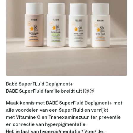
Babé SuperFLuid Depigment+
BABÉ SuperFluid familie breidt uit !😍😍
Maak kennis met BABÉ SuperFluid Depigment+ met
alle voordelen van een SuperFluid en verrijkt
met Vitamine C en Tranexaminezuur ter preventie
en correctie van hyperpigmentatie.
Heb je last van hyperpigmentatie? Voeg de...