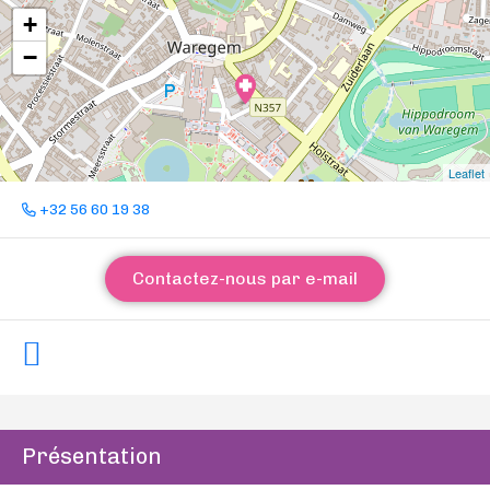
+
−
Leaflet
+32 56 60 19 38
Contactez-nous par e-mail
Présentation