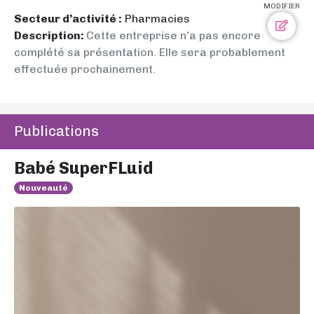
MODIFIER
Secteur d’activité :
Pharmacies
Description:
Cette entreprise n’a pas encore
complété sa présentation. Elle sera probablement
effectuée prochainement.
Publications
Babé SuperFLuid
Nouveauté