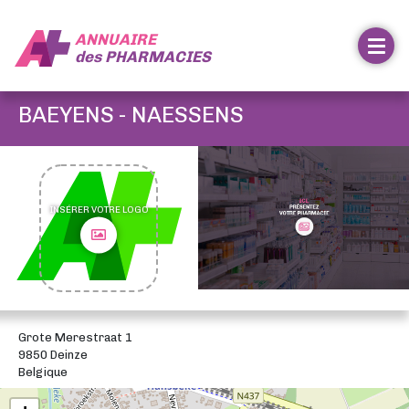
ANNUAIRE
des
PHARMACIES
BAEYENS - NAESSENS
INSÉRER VOTRE LOGO
Grote Merestraat 1
9850 Deinze
Belgique