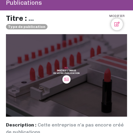
Publications
Titre :
...
MODIFIER
Type de publication
Description :
Cette entreprise n’a pas encore créé
de publications.