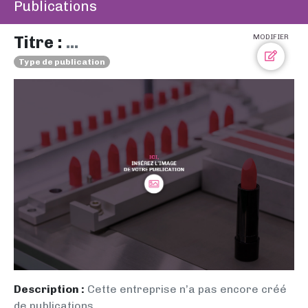
Publications
Titre :
...
MODIFIER
Type de publication
Description :
Cette entreprise n’a pas encore créé
de publications.