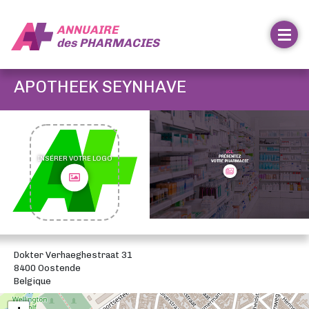
ANNUAIRE
des
PHARMACIES
APOTHEEK SEYNHAVE
INSÉRER VOTRE LOGO
Dokter Verhaeghestraat 31
8400 Oostende
Belgique