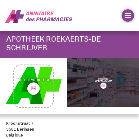
ANNUAIRE
des
PHARMACIES
APOTHEEK ROEKAERTS-DE
SCHRIJVER
INSÉRER VOTRE LOGO
Kroonstraat 7
3581 Beringen
Belgique