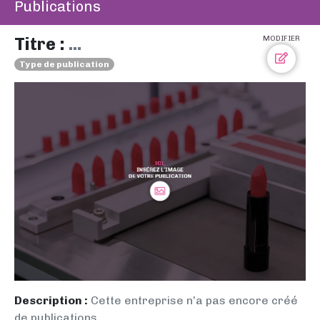
Publications
Titre :
...
MODIFIER
Type de publication
Description :
Cette entreprise n’a pas encore créé
de publications.