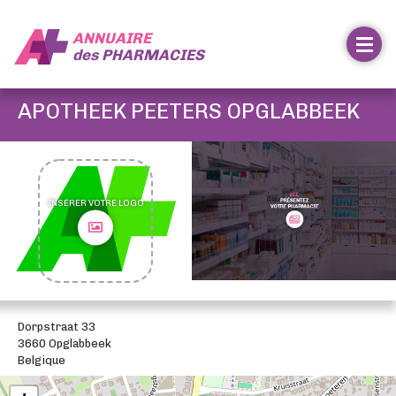
ANNUAIRE
des
PHARMACIES
APOTHEEK PEETERS OPGLABBEEK
INSÉRER VOTRE LOGO
Dorpstraat 33
3660 Opglabbeek
Belgique