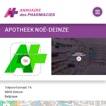
ANNUAIRE
des
PHARMACIES
APOTHEEK NOË-DEINZE
INSÉRER VOTRE LOGO
Tolpoortstraat 74
9800 Deinze
Belgique