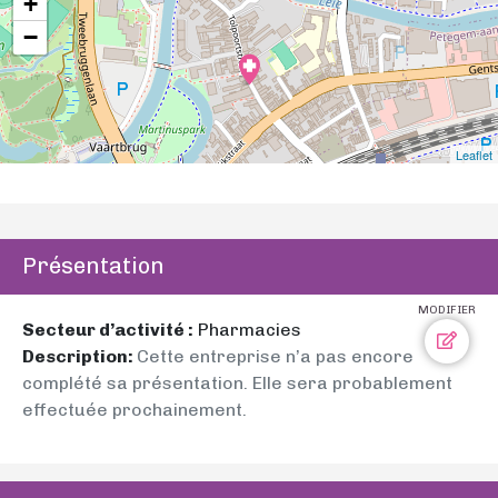
+
−
Leaflet
Présentation
MODIFIER
Secteur d’activité :
Pharmacies
Description:
Cette entreprise n’a pas encore
complété sa présentation. Elle sera probablement
effectuée prochainement.