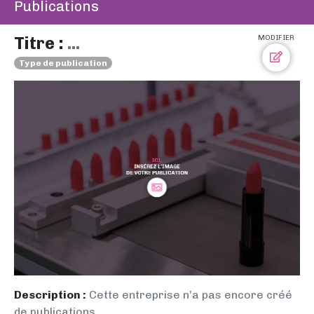
Publications
Titre :
...
MODIFIER
Type de publication
Description :
Cette entreprise n’a pas encore créé
de publications.