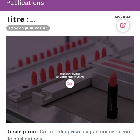
Publications
Titre :
...
MODIFIER
Type de publication
Description :
Cette entreprise n’a pas encore créé
de publications.