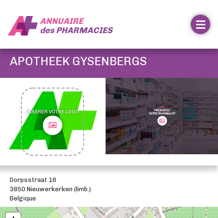
ANNUAIRE
des
PHARMACIES
APOTHEEK GYSENBERGS
INSÉRER VOTRE LOGO
Dorpsstraat 16
3850 Nieuwerkerken (limb.)
Belgique