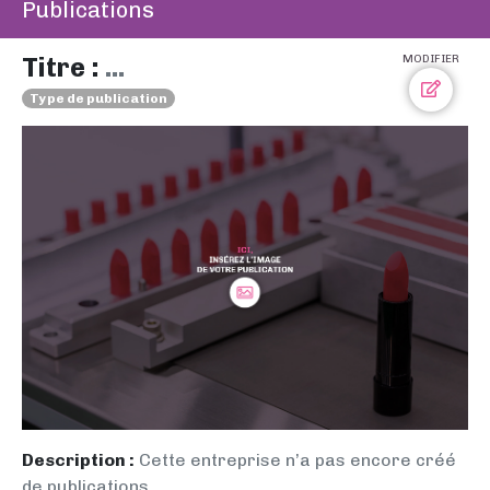
Publications
Titre :
...
MODIFIER
Type de publication
Description :
Cette entreprise n’a pas encore créé
de publications.