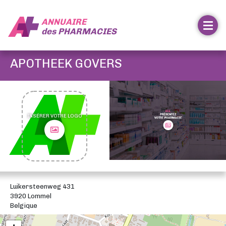
ANNUAIRE
des
PHARMACIES
APOTHEEK GOVERS
INSÉRER VOTRE LOGO
Luikersteenweg 431
3920 Lommel
Belgique