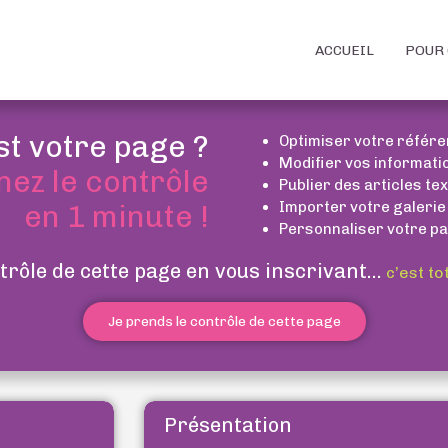
ACCUEIL
POUR 
st votre page ?
Optimiser votre référ
Modifier vos informati
nez le contrôle
Publier des articles te
Importer votre galerie
en 1 minute !
Personnaliser votre pa
trôle de cette page en vous inscrivant...
c’est to
Je prends le contrôle de cette page
Présentation