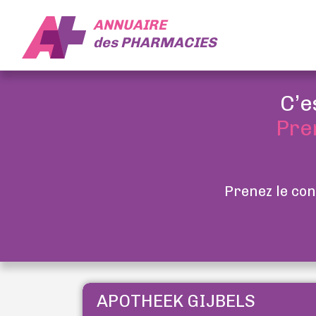
ANNUAIRE
des
PHARMACIES
C’e
Pre
Prenez le con
APOTHEEK GIJBELS