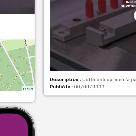
Description :
Cette entreprise n’a p
Publié le :
00/00/0000
Leaflet