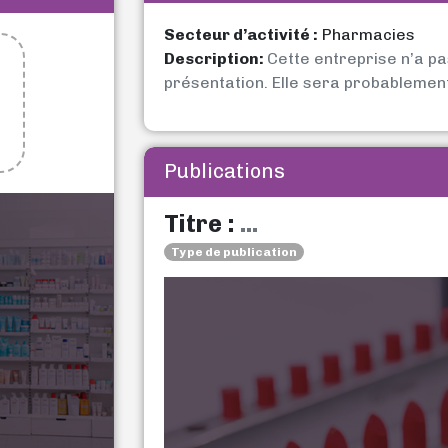
Secteur d’activité :
Pharmacies
Description:
Cette entreprise n’a p
présentation. Elle sera probablemen
Publications
Titre :
...
Type de publication