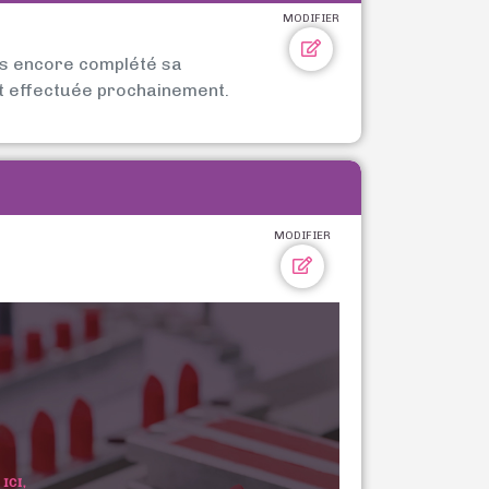
MODIFIER
as encore complété sa
t effectuée prochainement.
MODIFIER