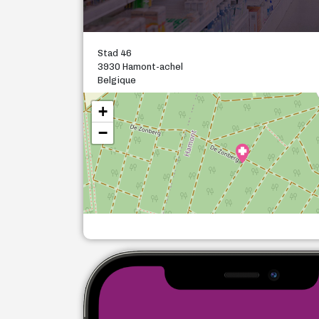
Stad 46
3930 Hamont-achel
Belgique
+
−