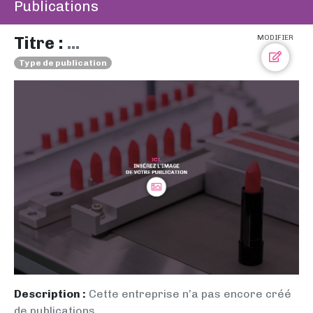
Publications
Titre :
...
MODIFIER
Type de publication
Description :
Cette entreprise n’a pas encore créé
de publications.