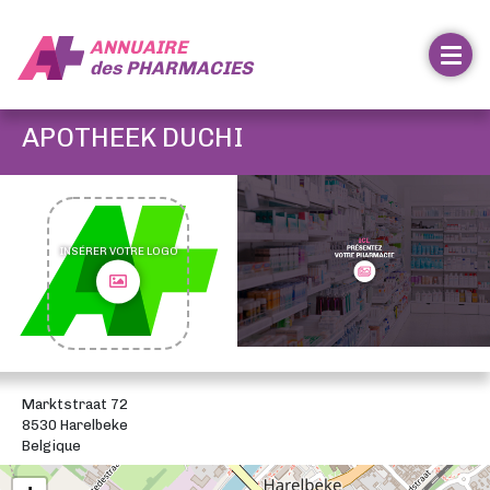
ANNUAIRE
des
PHARMACIES
APOTHEEK DUCHI
INSÉRER VOTRE LOGO
Marktstraat 72
8530 Harelbeke
Belgique