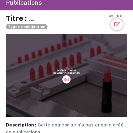
Publications
Titre :
...
MODIFIER
Type de publication
Description :
Cette entreprise n’a pas encore créé
de publications.