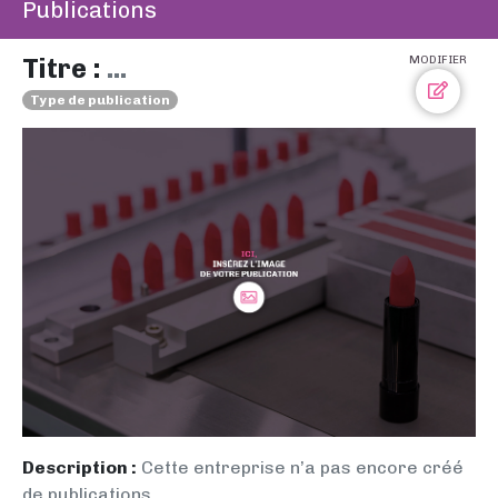
Publications
Titre :
...
MODIFIER
Type de publication
Description :
Cette entreprise n’a pas encore créé
de publications.