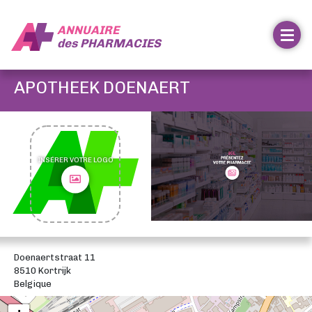
ANNUAIRE
des
PHARMACIES
APOTHEEK DOENAERT
INSÉRER VOTRE LOGO
Doenaertstraat 11
8510 Kortrijk
Belgique