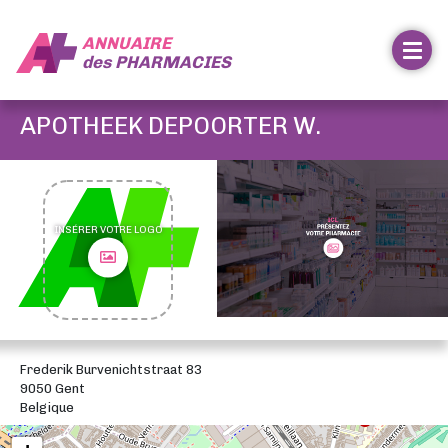
ANNUAIRE
des
PHARMACIES
APOTHEEK DEPOORTER W.
INSÉRER VOTRE LOGO
Frederik Burvenichtstraat 83
9050 Gent
Belgique