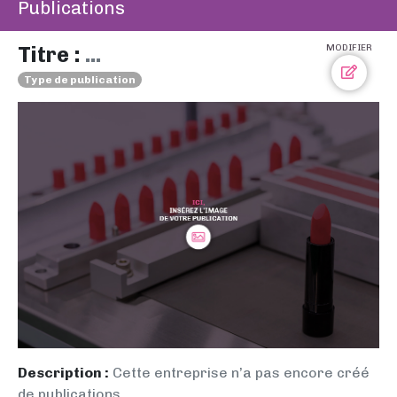
Publications
Titre :
...
MODIFIER
Type de publication
Description :
Cette entreprise n’a pas encore créé
de publications.