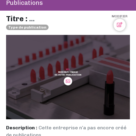
Publications
Titre :
...
MODIFIER
Type de publication
Description :
Cette entreprise n’a pas encore créé
de publications.