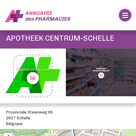
ANNUAIRE
des
PHARMACIES
APOTHEEK CENTRUM-SCHELLE
INSÉRER VOTRE LOGO
Provinciale Steenweg 95
2627 Schelle
Belgique