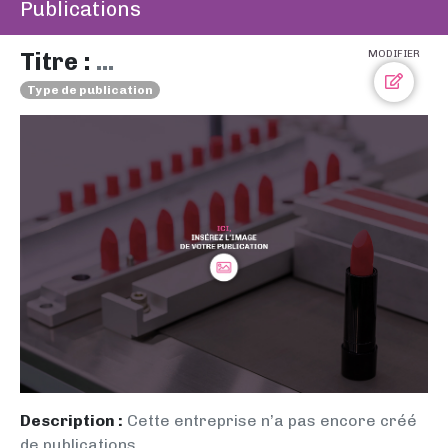
Publications
Titre :
...
MODIFIER
Type de publication
Description :
Cette entreprise n’a pas encore créé
de publications.