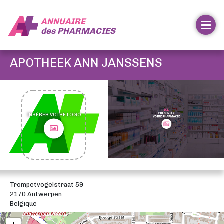
ANNUAIRE
des
PHARMACIES
APOTHEEK ANN JANSSENS
INSÉRER VOTRE LOGO
Trompetvogelstraat 59
2170 Antwerpen
Belgique