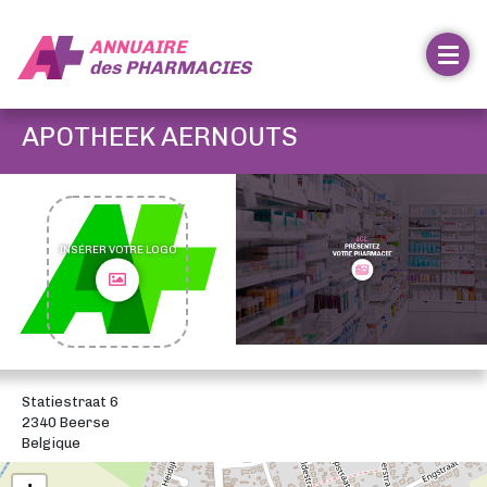
ANNUAIRE
des
PHARMACIES
APOTHEEK AERNOUTS
INSÉRER VOTRE LOGO
Statiestraat 6
2340 Beerse
Belgique