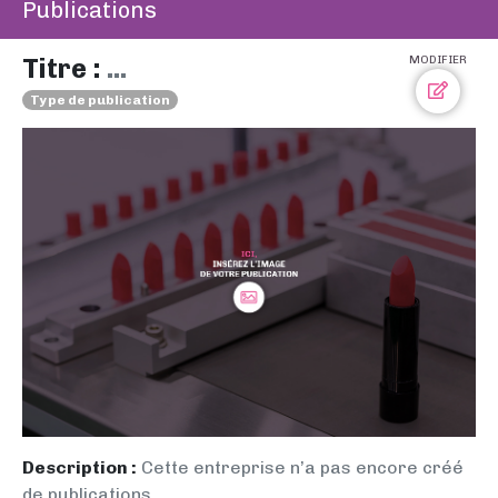
Publications
Titre :
...
MODIFIER
Type de publication
Description :
Cette entreprise n’a pas encore créé
de publications.